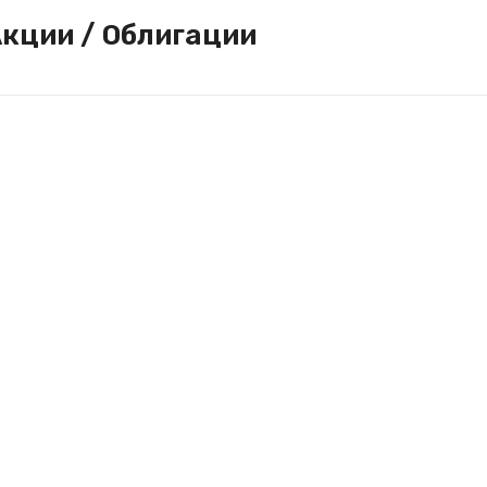
кции / Облигации