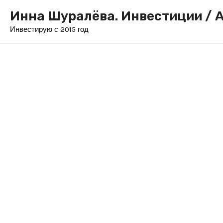
Перейти
Инна Шуралёва. Инвестиции / А
к
Инвестирую с 2015 год
содержимому